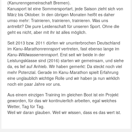
(Kanurenngemeinschaft Bremen).
Kanusport ist eine Sommersportart, jede Saison zieht sich von
März bis Oktober. In den übrigen Monaten heißt es daher
umso mehr: Trainieren, trainieren, trainieren. Was uns
antreibt? Die pure Leidenschaft für unseren Sport. Ohne die
geht es nicht, aber mit ihr ist alles möglich.
Seit 2013 bzw. 2011 dürfen wir ununterbrochen Deutschland
im
Kanu-Marathonrennsport
vertreten, fast ebenso lange im
Kanu-Wildwasserrennsport
. Erst seit wir beide in der
Leistungsklasse sind (2016) starten wir gemeinsam, und siehe
da, es lief auf Anhieb. Wir haben gemerkt: Da steckt noch viel
mehr Potenzial. Gerade im Kanu-Marathon spielt Erfahrung
eine unglaublich wichtige Rolle und wir haben ja nun wirklich
noch ein paar Jahre vor uns.
Aus einem einzigen Training im gleichen Boot ist ein Projekt
geworden, für das wir kontinuierlich arbeiten, egal welches
Wetter, Tag für Tag.
Weil wir daran glauben. Weil wir wissen, dass es das wert ist.