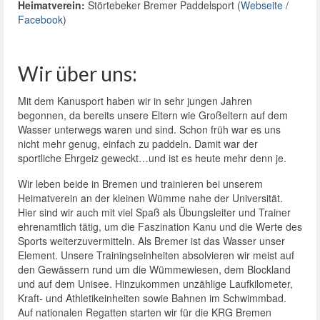
Heimatverein:
Störtebeker Bremer Paddelsport (
Webseite
/
Facebook
)
Wir über uns:
Mit dem Kanusport haben wir in sehr jungen Jahren
begonnen, da bereits unsere Eltern wie Großeltern auf dem
Wasser unterwegs waren und sind. Schon früh war es uns
nicht mehr genug, einfach zu paddeln. Damit war der
sportliche Ehrgeiz geweckt…und ist es heute mehr denn je.
Wir leben beide in Bremen und trainieren bei unserem
Heimatverein an der kleinen Wümme nahe der Universität.
Hier sind wir auch mit viel Spaß als Übungsleiter und Trainer
ehrenamtlich tätig, um die Faszination Kanu und die Werte des
Sports weiterzuvermitteln. Als Bremer ist das Wasser unser
Element. Unsere Trainingseinheiten absolvieren wir meist auf
den Gewässern rund um die Wümmewiesen, dem Blockland
und auf dem Unisee. Hinzukommen unzählige Laufkilometer,
Kraft- und Athletikeinheiten sowie Bahnen im Schwimmbad.
Auf nationalen Regatten starten wir für die KRG Bremen