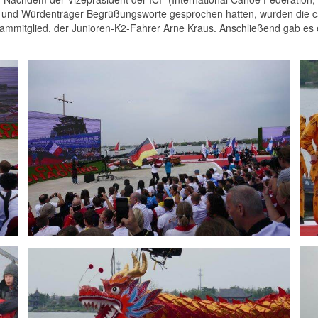
e und Würdenträger Begrüßungsworte gesprochen hatten, wurden die ca
ammitglied, der Junioren-K2-Fahrer Arne Kraus. Anschließend gab es 