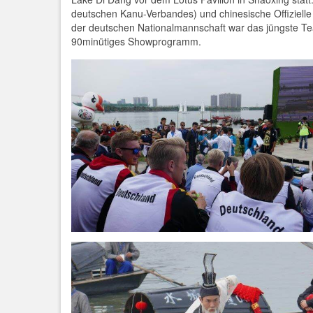
deutschen Kanu-Verbandes) und chinesische Offiziell
der deutschen Nationalmannschaft war das jüngste Te
90minütiges Showprogramm.