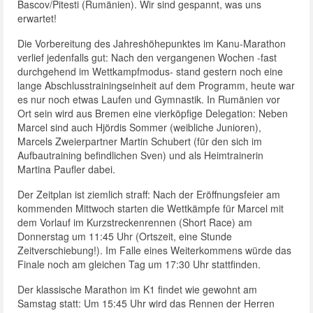
Bascov/Pitesti (Rumänien). Wir sind gespannt, was uns
erwartet!
Die Vorbereitung des Jahreshöhepunktes im Kanu-Marathon
verlief jedenfalls gut: Nach den vergangenen Wochen -fast
durchgehend im Wettkampfmodus- stand gestern noch eine
lange Abschlusstrainingseinheit auf dem Programm, heute war
es nur noch etwas Laufen und Gymnastik. In Rumänien vor
Ort sein wird aus Bremen eine vierköpfige Delegation: Neben
Marcel sind auch Hjördis Sommer (weibliche Junioren),
Marcels Zweierpartner Martin Schubert (für den sich im
Aufbautraining befindlichen Sven) und als Heimtrainerin
Martina Paufler dabei.
Der Zeitplan ist ziemlich straff: Nach der Eröffnungsfeier am
kommenden Mittwoch starten die Wettkämpfe für Marcel mit
dem Vorlauf im Kurzstreckenrennen (Short Race) am
Donnerstag um 11:45 Uhr (Ortszeit, eine Stunde
Zeitverschiebung!). Im Falle eines Weiterkommens würde das
Finale noch am gleichen Tag um 17:30 Uhr stattfinden.
Der klassische Marathon im K1 findet wie gewohnt am
Samstag statt: Um 15:45 Uhr wird das Rennen der Herren