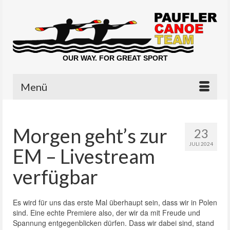
OUR WAY. FOR GREAT SPORT
Menü
Morgen geht’s zur
23
JULI 2024
EM – Livestream
verfügbar
Es wird für uns das erste Mal überhaupt sein, dass wir in Polen
sind. Eine echte Premiere also, der wir da mit Freude und
Spannung entgegenblicken dürfen. Dass wir dabei sind, stand