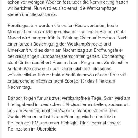
schon vor wenigen Wochen fest, über die Nominierung hatten
wir berichtet. Nun wird es also ernst, die Wettkampftage
stehen unmittelbar bevor.
Bereits gestern wurden die ersten Boote verladen, heute
Morgen fand das letzte gemeisame Training in Bremen statt.
Marcel wird morgen früh in Richtung Osten aufbrechen. Nach
einer kurzen Besichtigung der Wettkampfstrecke und
Unterkunft wird es dann am Nachmittag zur Eröffnungsfeier
der diesjährigen Europameisterschaften gehen. Donnerstag
steht für ihn das Short-Race auf dem Programm: Zunächst im
Vorlauf. Wie gewohnt qualifizieren sich dort die sechs
zeitschnellsten Fahrer beider Vorläufe sowie die der Fahrzeit
entsprechend nächsten acht Sportler für das Finale am
Nachmittag.
Danach folgen für uns zwei wettkampffreie Tage. Sven wird am
Freitagabend im deutschen EM-Quartier eintreffen, sodass wir
uns am Samstag noch im Zweier einfahren können. Das
Zweier-Rennen selbst ist am Sonntag wieder das letzte
Rennen der EM und unser Highlight. Hier nochmal unsere
Rennzeiten im Überblick: