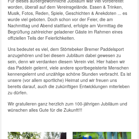
Für dieses außergewöhnliche Jubiläum war viel vorbereitet
worden, überall auf dem Vereinsgelände. Essen & Trinken,
Musik, Fotos, Reden, Spiele, Geschichten & Anekdoten ... es
wurde viel geboten. Doch schon vor der Feier, die am
Nachmittag und Abend stattfand, erfolgte am Vormittag die
Begrüßung zahlreicher geladener Gäste im Rahmen eines
offiziellen Teils der Feierlichkeiten.
Uns bedeutet es viel, dem Störtebeker Bremer Paddelsport
anzugehören und bei diesem Jubiläum dabei gewesen zu
sein, denn wir verdanken diesem Verein viel. Hier haben wir
das Paddeln gelernt, viele andere sportbegeisterte Menschen
kennengelernt und unzählige schöne Stunden verbracht. Es ist
unsere (vor allem sportliche) Heimat und wir freuen uns
bereits darauf, auch die zukünftigen Entwicklungen miterleben
zu dürfen.
Wir gratulieren ganz herzlich zum 100-jährigen Jubiläum und
wünschen alles Gute für die Zukunft!!!