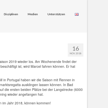
Disziplinen
Medien
Unterstützen
16
NOV. 2018
 Saison 2019 wieder los. Am Wochenende findet der
schäftigt ist, wird Marcel fahren können. Er hat
M in Portugal haben wir die Saison mit Rennen in
marktsregatta ausklingen lassen können. In Bad
f die ersten beiden Plätze bei der Langstrecke (6000
ining wieder angefangen hat.
zten im Jahr 2018, können kommen!