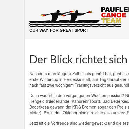
OUR WAY. FOR GREAT SPORT
Der Blick richtet sic
Nachdem man längere Zeit nichts gehört hat, geht es 
erste Wintercup in Herdecke statt, am Tag darauf der
nach fast zweiwöchigem Trainingsverzicht aus gesundh
Doch was ist in den vergangenen Wochen passiert? Nic
Hengelo (Niederlande, Kanurennsport), Bad Bederkesa
Bederkesa gewann die KRG Bremen sogar den Preis als
Meter). Bis in den Oktober hinein reichte also unser
Jetzt ist die Vorfreude also wieder geweckt und die er