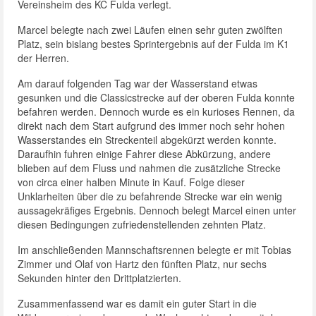
Vereinsheim des KC Fulda verlegt.
Marcel belegte nach zwei Läufen einen sehr guten zwölften
Platz, sein bislang bestes Sprintergebnis auf der Fulda im K1
der Herren.
Am darauf folgenden Tag war der Wasserstand etwas
gesunken und die Classicstrecke auf der oberen Fulda konnte
befahren werden. Dennoch wurde es ein kurioses Rennen, da
direkt nach dem Start aufgrund des immer noch sehr hohen
Wasserstandes ein Streckenteil abgekürzt werden konnte.
Daraufhin fuhren einige Fahrer diese Abkürzung, andere
blieben auf dem Fluss und nahmen die zusätzliche Strecke
von circa einer halben Minute in Kauf. Folge dieser
Unklarheiten über die zu befahrende Strecke war ein wenig
aussagekräfiges Ergebnis. Dennoch belegt Marcel einen unter
diesen Bedingungen zufriedenstellenden zehnten Platz.
Im anschließenden Mannschaftsrennen belegte er mit Tobias
Zimmer und Olaf von Hartz den fünften Platz, nur sechs
Sekunden hinter den Drittplatzierten.
Zusammenfassend war es damit ein guter Start in die