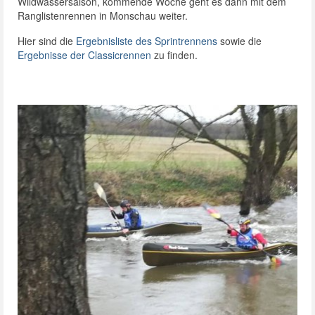
Wildwassersaison, kommende Woche geht es dann mit dem
Ranglistenrennen in Monschau weiter.
Hier sind die
Ergebnisliste des Sprintrennens
sowie die
Ergebnisse der Classicrennen
zu finden.