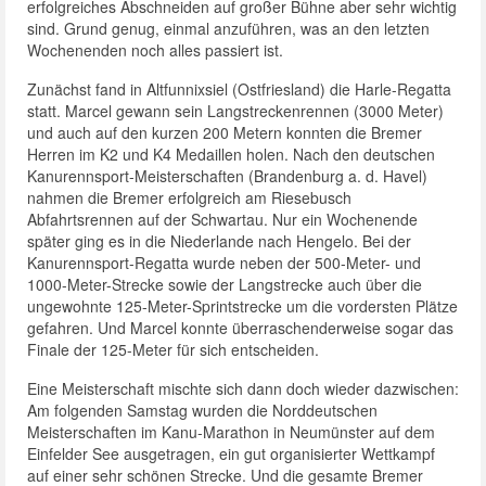
erfolgreiches Abschneiden auf großer Bühne aber sehr wichtig
sind. Grund genug, einmal anzuführen, was an den letzten
Wochenenden noch alles passiert ist.
Zunächst fand in Altfunnixsiel (Ostfriesland) die Harle-Regatta
statt. Marcel gewann sein Langstreckenrennen (3000 Meter)
und auch auf den kurzen 200 Metern konnten die Bremer
Herren im K2 und K4 Medaillen holen. Nach den deutschen
Kanurennsport-Meisterschaften (Brandenburg a. d. Havel)
nahmen die Bremer erfolgreich am Riesebusch
Abfahrtsrennen auf der Schwartau. Nur ein Wochenende
später ging es in die Niederlande nach Hengelo. Bei der
Kanurennsport-Regatta wurde neben der 500-Meter- und
1000-Meter-Strecke sowie der Langstrecke auch über die
ungewohnte 125-Meter-Sprintstrecke um die vordersten Plätze
gefahren. Und Marcel konnte überraschenderweise sogar das
Finale der 125-Meter für sich entscheiden.
Eine Meisterschaft mischte sich dann doch wieder dazwischen:
Am folgenden Samstag wurden die Norddeutschen
Meisterschaften im Kanu-Marathon in Neumünster auf dem
Einfelder See ausgetragen, ein gut organisierter Wettkampf
auf einer sehr schönen Strecke. Und die gesamte Bremer