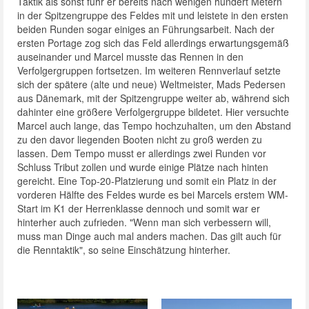
Taktik als sonst fuhr er bereits nach wenigen hundert Metern
in der Spitzengruppe des Feldes mit und leistete in den ersten
beiden Runden sogar einiges an Führungsarbeit. Nach der
ersten Portage zog sich das Feld allerdings erwartungsgemäß
auseinander und Marcel musste das Rennen in den
Verfolgergruppen fortsetzen. Im weiteren Rennverlauf setzte
sich der spätere (alte und neue) Weltmeister, Mads Pedersen
aus Dänemark, mit der Spitzengruppe weiter ab, während sich
dahinter eine größere Verfolgergruppe bildetet. Hier versuchte
Marcel auch lange, das Tempo hochzuhalten, um den Abstand
zu den davor liegenden Booten nicht zu groß werden zu
lassen. Dem Tempo musst er allerdings zwei Runden vor
Schluss Tribut zollen und wurde einige Plätze nach hinten
gereicht. Eine Top-20-Platzierung und somit ein Platz in der
vorderen Hälfte des Feldes wurde es bei Marcels erstem WM-
Start im K1 der Herrenklasse dennoch und somit war er
hinterher auch zufrieden. "Wenn man sich verbessern will,
muss man Dinge auch mal anders machen. Das gilt auch für
die Renntaktik", so seine Einschätzung hinterher.