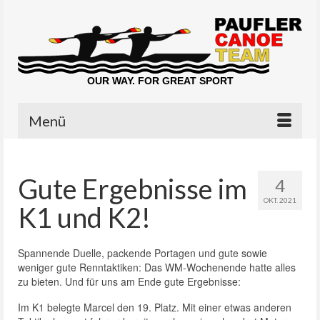
OUR WAY. FOR GREAT SPORT
Menü
Gute Ergebnisse im
4
OKT. 2021
K1 und K2!
Spannende Duelle, packende Portagen und gute sowie
weniger gute Renntaktiken: Das WM-Wochenende hatte alles
zu bieten. Und für uns am Ende gute Ergebnisse:
Im K1 belegte Marcel den 19. Platz. Mit einer etwas anderen