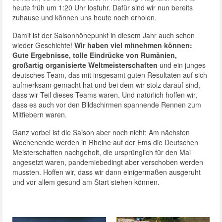
heute früh um 1:20 Uhr losfuhr. Dafür sind wir nun bereits
zuhause und können uns heute noch erholen.
Damit ist der Saisonhöhepunkt in diesem Jahr auch schon
wieder Geschichte!
Wir haben viel mitnehmen können:
Gute Ergebnisse, tolle Eindrücke von Rumänien,
großartig organisierte Weltmeisterschaften
und ein junges
deutsches Team, das mit insgesamt guten Resultaten auf sich
aufmerksam gemacht hat und bei dem wir stolz darauf sind,
dass wir Teil dieses Teams waren. Und natürlich hoffen wir,
dass es auch vor den Bildschirmen spannende Rennen zum
Mitfiebern waren.
Ganz vorbei ist die Saison aber noch nicht: Am nächsten
Wochenende werden in Rheine auf der Ems die Deutschen
Meisterschaften nachgeholt, die ursprünglich für den Mai
angesetzt waren, pandemiebedingt aber verschoben werden
mussten. Hoffen wir, dass wir dann einigermaßen ausgeruht
und vor allem gesund am Start stehen können.