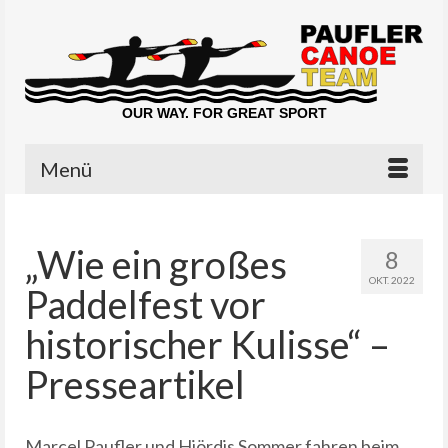
OUR WAY. FOR GREAT SPORT
Menü
„Wie ein großes
8
OKT. 2022
Paddelfest vor
historischer Kulisse“ –
Presseartikel
Marcel Paufler und Hjördis Sommer fahren beim