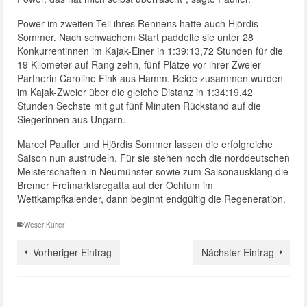
Power im zweiten Teil ihres Rennens hatte auch Hjördis
Sommer. Nach schwachem Start paddelte sie unter 28
Konkurrentinnen im Kajak-Einer in 1:39:13,72 Stunden für die
19 Kilometer auf Rang zehn, fünf Plätze vor ihrer Zweier-
Partnerin Caroline Fink aus Hamm. Beide zusammen wurden
im Kajak-Zweier über die gleiche Distanz in 1:34:19,42
Stunden Sechste mit gut fünf Minuten Rückstand auf die
Siegerinnen aus Ungarn.
Marcel Paufler und Hjördis Sommer lassen die erfolgreiche
Saison nun austrudeln. Für sie stehen noch die norddeutschen
Meisterschaften in Neumünster sowie zum Saisonausklang die
Bremer Freimarktsregatta auf der Ochtum im
Wettkampfkalender, dann beginnt endgültig die Regeneration.
Weser Kurier
Vorheriger Eintrag
Nächster Eintrag