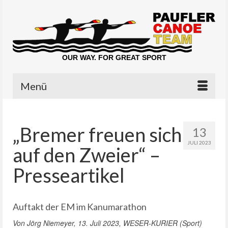
OUR WAY. FOR GREAT SPORT
Menü
„Bremer freuen sich
13
JULI 2023
auf den Zweier“ –
Presseartikel
Auftakt der EM im Kanumarathon
Von Jörg Niemeyer, 13. Juli 2023, WESER-KURIER (Sport)