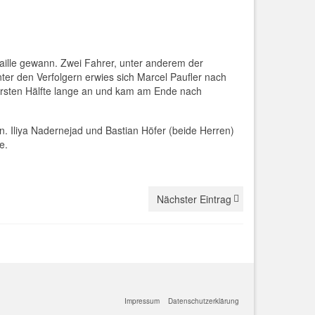
aille gewann. Zwei Fahrer, unter anderem der
er den Verfolgern erwies sich Marcel Paufler nach
 ersten Hälfte lange an und kam am Ende nach
. Iliya Nadernejad und Bastian Höfer (beide Herren)
e.
Nächster Eintrag
Impressum
Datenschutzerklärung