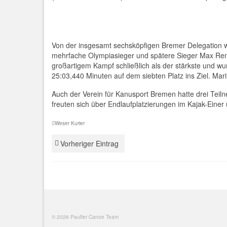
Von der insgesamt sechsköpfigen Bremer Delegation wa
mehrfache Olympiasieger und spätere Sieger Max Rends
großartigem Kampf schließlich als der stärkste und w
25:03,440 Minuten auf dem siebten Platz ins Ziel. Ma
Auch der Verein für Kanusport Bremen hatte drei Teil
freuten sich über Endlaufplatzierungen im Kajak-Einer
Weser Kurier
Vorheriger Eintrag
© 2026 Paufler Canoe Team