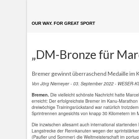
OUR WAY. FOR GREAT SPORT
„DM-Bronze für Marce
Bremer gewinnt überraschend Medaille im 
Von Jörg Niemeyer - 03. September 2022 - WESER-K
Bremen.
Die vielleicht schönste Nachricht hatte Mar
erreicht: Der erfolgreichste Bremer im Kanu-Marathon 
dreiwöchige Trainingsrückstand war natürlich trotzdem
Sprintrennen angesichts von knapp 30 Kilometern im M
Die inzwischen allesamt auch international startende
Langstrecke der Rennkanuten wegen der sprintstärke
(Paufler und Sommer) die Weltmeisterschaft im portug