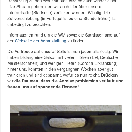
Rechtzeitig zu den Wettkämpfen wird es auch wieder einen
Live-Stream geben, den wir auch hier über unsere
Internetseite (Startseite) verlinken werden. Wichtig: Die
Zeitverschiebung (in Portugal ist es eine Stunde früher) ist
unbedingt zu beachten.
Informationen rund um die WM sowie die Startlisten sind auf
der
Webseite der Veranstaltung
zu finden.
Die Vorfreude auf unserer Seite ist nun jedenfalls riesig. Wir
haben bislang eine Saison mit vielen Höhen (EM, Deutsche
Meisterschaften) und wenigen Tiefen (Corona-Erkrankung)
hinter uns, konnten in den vergangnen Wochen aber gut
trainieren und sind gespannt, wofür es nun reicht.
Drücken
wir die Daumen, dass die Anreise problemlos verläuft und
freuen uns auf spannende Rennen!