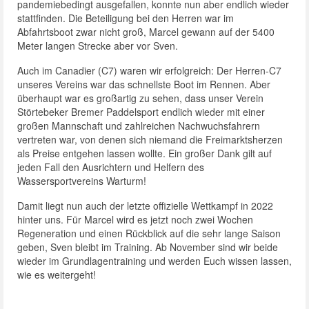
pandemiebedingt ausgefallen, konnte nun aber endlich wieder
stattfinden. Die Beteiligung bei den Herren war im
Abfahrtsboot zwar nicht groß, Marcel gewann auf der 5400
Meter langen Strecke aber vor Sven.
Auch im Canadier (C7) waren wir erfolgreich: Der Herren-C7
unseres Vereins war das schnellste Boot im Rennen. Aber
überhaupt war es großartig zu sehen, dass unser Verein
Störtebeker Bremer Paddelsport endlich wieder mit einer
großen Mannschaft und zahlreichen Nachwuchsfahrern
vertreten war, von denen sich niemand die Freimarktsherzen
als Preise entgehen lassen wollte. Ein großer Dank gilt auf
jeden Fall den Ausrichtern und Helfern des
Wassersportvereins Warturm!
Damit liegt nun auch der letzte offizielle Wettkampf in 2022
hinter uns. Für Marcel wird es jetzt noch zwei Wochen
Regeneration und einen Rückblick auf die sehr lange Saison
geben, Sven bleibt im Training. Ab November sind wir beide
wieder im Grundlagentraining und werden Euch wissen lassen,
wie es weitergeht!